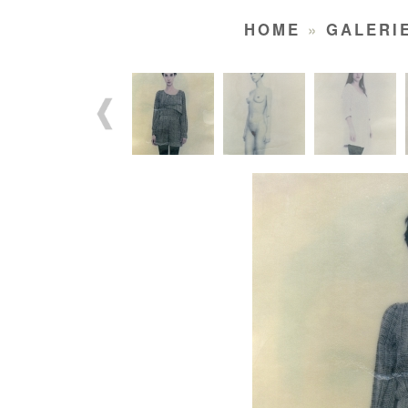
HOME
»
GALERI